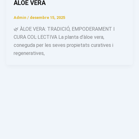
ÀLOE VERA
Admin
/
desembre 15, 2025
🌿 ÀLOE VERA: TRADICIÓ, EMPODERAMENT I
CURA COL·LECTIVA La planta d’àloe vera,
coneguda per les seves propietats curatives i
regeneratives,