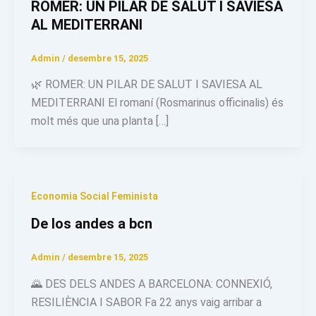
ROMER: UN PILAR DE SALUT I SAVIESA
AL MEDITERRANI
Admin
/
desembre 15, 2025
🌿 ROMER: UN PILAR DE SALUT I SAVIESA AL
MEDITERRANI El romaní (Rosmarinus officinalis) és
molt més que una planta […]
Economia Social Feminista
De los andes a bcn
Admin
/
desembre 15, 2025
🌄 DES DELS ANDES A BARCELONA: CONNEXIÓ,
RESILIÈNCIA I SABOR Fa 22 anys vaig arribar a