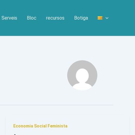
Serveis
Bloc
recursos
Botiga
Economia Social Feminista