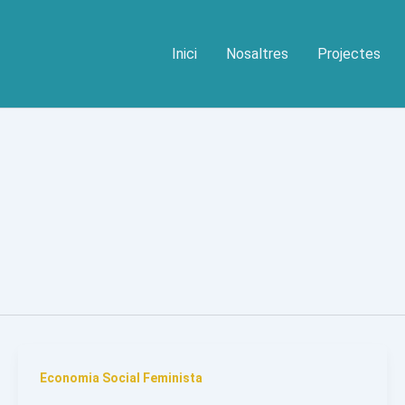
Inici
Nosaltres
Projectes
Economia Social Feminista