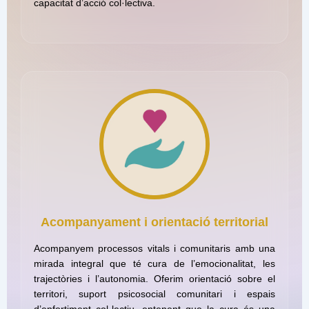
capacitat d’acció col·lectiva.
Acompanyament i orientació territorial
Acompanyem processos vitals i comunitaris amb una
mirada integral que té cura de l’emocionalitat, les
trajectòries i l’autonomia. Oferim orientació sobre el
territori, suport psicosocial comunitari i espais
d’enfortiment col·lectiu, entenent que la cura és una