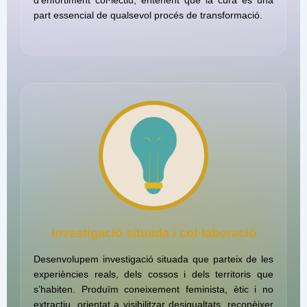
part essencial de qualsevol procés de transformació.
Investigació situada i col·laboració
Desenvolupem investigació situada que parteix de les
experiències reals, dels cossos i dels territoris que
s’habiten. Produïm coneixement feminista, ètic i no
extractiu, orientat a visibilitzar desigualtats, reconèixer