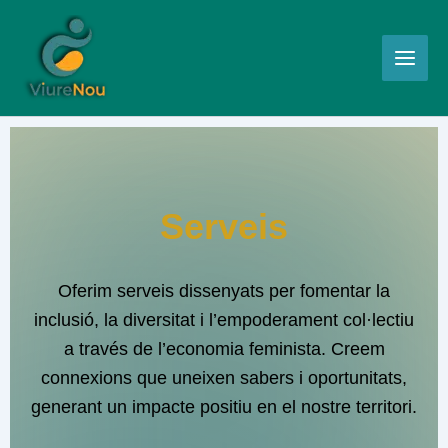
Vés
al
contingut
Serveis
Oferim serveis dissenyats per fomentar la
inclusió, la diversitat i l’empoderament col·lectiu
a través de l’economia feminista. Creem
connexions que uneixen sabers i oportunitats,
generant un impacte positiu en el nostre territori.