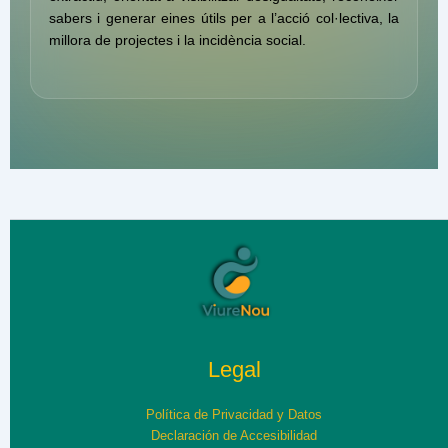
sabers i generar eines útils per a l’acció col·lectiva, la
millora de projectes i la incidència social.
Legal
Política de Privacidad y Datos
Declaración de Accesibilidad