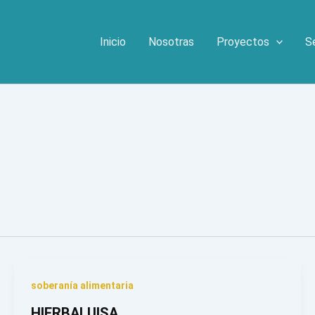
Inicio
Nosotras
Proyectos
S
soberanía alimentaria
HIERBALUISA