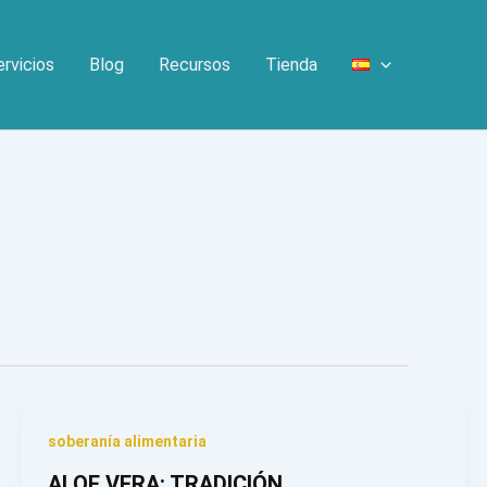
ervicios
Blog
Recursos
Tienda
soberanía alimentaria
ALOE VERA: TRADICIÓN,